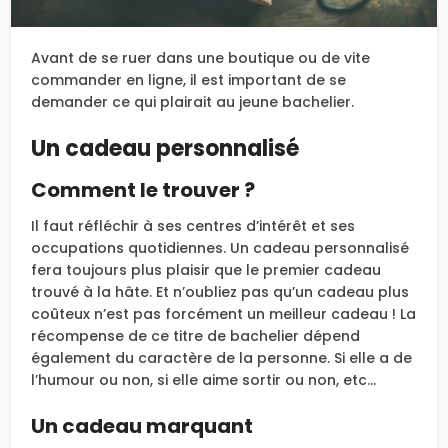
Avant de se ruer dans une boutique ou de vite
commander en ligne, il est important de se
demander ce qui plairait au jeune bachelier.
Un cadeau personnalisé
Comment le trouver ?
Il faut réfléchir à ses centres d’intérêt et ses
occupations quotidiennes. Un cadeau personnalisé
fera toujours plus plaisir que le premier cadeau
trouvé à la hâte. Et n’oubliez pas qu’un cadeau plus
coûteux n’est pas forcément un meilleur cadeau ! La
récompense de ce titre de bachelier dépend
également du caractère de la personne. Si elle a de
l’humour ou non, si elle aime sortir ou non, etc…
Un cadeau marquant