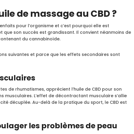
uile de massage au CBD ?
nfaits pour l’organisme et c’est pourquoi elle est
t que son succès est grandissant. Il convient néanmoins de
 contenant du cannabinoïde.
aisons suivantes et parce que les effets secondaires sont
sculaires
intes de rhumatismes, apprécient l’huile de CBD pour son
ons musculaires. L’effet de décontractant musculaire s’allie
ité décuplée. Au-delà de la pratique du sport, le CBD est
soulager les problèmes de peau