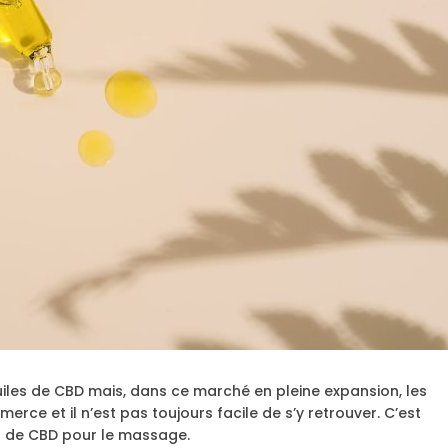
uiles de CBD mais, dans ce marché en pleine expansion, les
ce et il n’est pas toujours facile de s’y retrouver. C’est
es de CBD pour le massage.