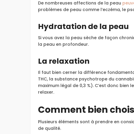
De nombreuses affections de la peau
peuve
problèmes de peau comme l’eczéma, le psori
Hydratation de la peau
Si vous avez la peau sèche de façon chroniqu
la peau en profondeur.
La relaxation
Il faut bien cerner la différence fondament
THC, la substance psychotrope du cannabis 
maximum légal de 0,3 %). C’est donc bien le 
relaxer.
Comment bien choisi
Plusieurs éléments sont à prendre en consid
de qualité.