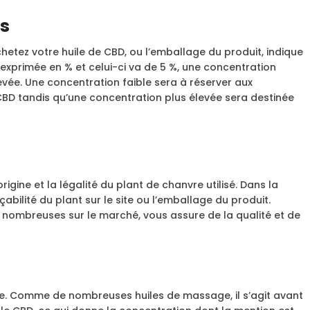
ts
achetez votre huile de CBD, ou l’emballage du produit, indique
 exprimée en % et celui-ci va de 5 %, une concentration
vée. Une concentration faible sera à réserver aux
CBD tandis qu’une concentration plus élevée sera destinée
origine et la légalité du plant de chanvre utilisé. Dans la
abilité du plant sur le site ou l’emballage du produit.
ont nombreuses sur le marché, vous assure de la qualité et de
ide. Comme de nombreuses huiles de massage, il s’agit avant