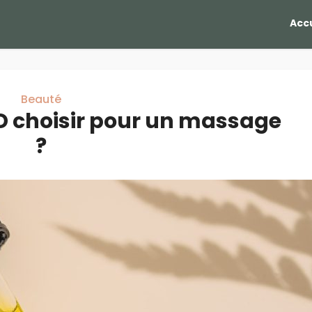
Accu
Beauté
BD choisir pour un massage
?