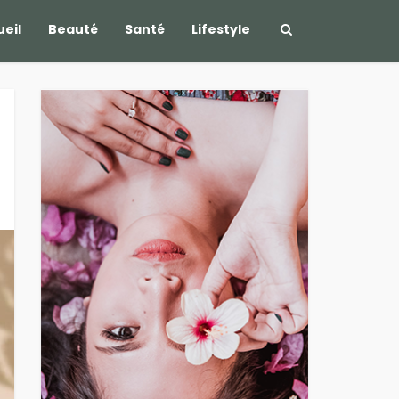
eil
Beauté
Santé
Lifestyle