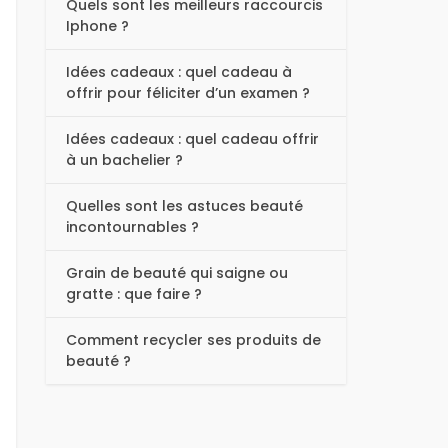
Quels sont les meilleurs raccourcis
Iphone ?
Idées cadeaux : quel cadeau à
offrir pour féliciter d’un examen ?
Idées cadeaux : quel cadeau offrir
à un bachelier ?
Quelles sont les astuces beauté
incontournables ?
Grain de beauté qui saigne ou
gratte : que faire ?
Comment recycler ses produits de
beauté ?