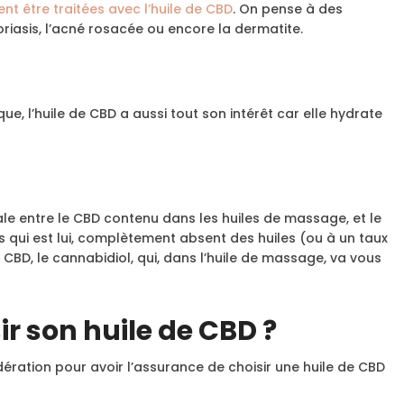
nt être traitées avec l’huile de CBD
. On pense à des
asis, l’acné rosacée ou encore la dermatite.
e, l’huile de CBD a aussi tout son intérêt car elle hydrate
ale entre le CBD contenu dans les huiles de massage, et le
qui est lui, complètement absent des huiles (ou à un taux
CBD, le cannabidiol, qui, dans l’huile de massage, va vous
r son huile de CBD ?
ération pour avoir l’assurance de choisir une huile de CBD