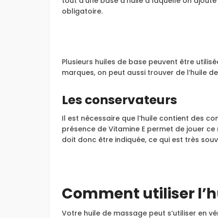
tout d’une base d’huile à laquelle on ajout
obligatoire.
Plusieurs huiles de base peuvent être utilisé
marques, on peut aussi trouver de l’huile d
Les conservateurs
Il est nécessaire que l’huile contient des c
présence de Vitamine E permet de jouer ce r
doit donc être indiquée, ce qui est très souv
Comment utiliser l’
Votre huile de massage peut s’utiliser en vé