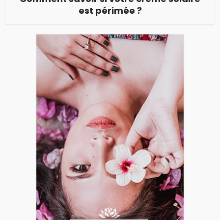
est périmée ?