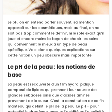
Le pH, on en entend parler souvent, sa mention
apparaît sur les cosmétiques, mais au final, on ne
sait pas trop comment le définir, ni le rôle exact qu’il
joue et encore moins la façon de choisir les soins
qui conviennent le mieux à un type de peau
spécifique. Voici donc quelques explications sur
cette notion un peu obscure mais importante.
Le pH de la peau : les notions de
base
La peau est recouverte d’un film hydrolipidique
composé de lipides qui prennent leur source des
glandes sébacées ainsi que d’acides aminés
provenant de la sueur. C’est la constitution de ce fin
manteau qui définit le pH de la peau. Le pH – pour
potentiel hydrogène – mesure l’acidité ou l’alcalinité