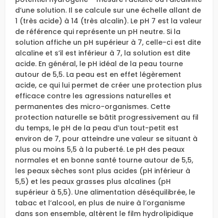
d’une solution. Il se calcule sur une échelle allant de
1 (très acide) à 14 (très alcalin). Le pH 7 est la valeur
de référence qui représente un pH neutre. Si la
solution affiche un pH supérieur à 7, celle-ci est dite
alcaline et s’il est inférieur à 7, la solution est dite
acide. En général, le pH idéal de la peau tourne
autour de 5,5. La peau est en effet légèrement
acide, ce qui lui permet de créer une protection plus
efficace contre les agressions naturelles et
permanentes des micro-organismes. Cette
protection naturelle se bâtit progressivement au fil
du temps, le pH de la peau d’un tout-petit est
environ de 7, pour atteindre une valeur se situant à
plus ou moins 5,5 à la puberté. Le pH des peaux
normales et en bonne santé tourne autour de 5,5,
les peaux sèches sont plus acides (pH inférieur à
5,5) et les peaux grasses plus alcalines (pH
supérieur à 5,5). Une alimentation déséquilibrée, le
tabac et l’alcool, en plus de nuire à l’organisme
dans son ensemble, altèrent le film hydrolipidique