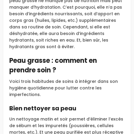
peau grasse ne manque pas de nutrition mais peut
manquer d’hydratation. C’est pourquoi, elle n’a pas
besoin d’ingrédients nourrissants, soit d’apport en
corps gras (huiles, lipides, etc.) supplémentaires
dans sa routine de soin. Cependant, si elle est
déshydratée, elle aura besoin d’ingrédients
hydratants, soit riches en eau. Et, bien sûr, les
hydratants gras sont à éviter.
Peau grasse : comment en
prendre soin ?
Voici trois habitudes de soins à intégrer dans son
hygiène quotidienne pour lutter contre les
imperfections.
Bien nettoyer sa peau
Un nettoyage matin et soir permet d’éliminer l’excès
de sébum et les impuretés (poussières, cellules
mortes, etc.). Et une peau purifiée est plus réceptive