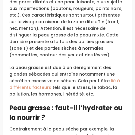
des pores dilatés et une peau luisante, plus sujette
aux imperfections (boutons, rougeurs, points noirs,
etc.). Ces caractéristiques sont surtout présentes
sur le visage au niveau de la zone dite « T » (front,
nez, menton). Attention, il est nécessaire de
distinguer la peau grasse de la peau mixte. Cette
dernière présente à la fois des parties grasses
(zone T) et des parties sèches à normales
(pommettes, contour des yeux et des lèvres).
La peau grasse est due à un dérèglement des
glandes sébacées qui entraîne notamment une
sécrétion excessive de sébum. Cela peut être
lié à
différents facteurs
tels que le stress, le tabac, la
pollution, les hormones, l’hérédité, etc.
Peau grasse : faut-il l’hydrater ou
la nourrir ?
Contrairement à la peau sèche par exemple, la